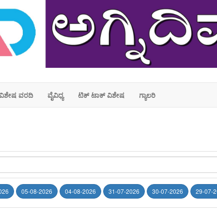
ವಿಶೇಷ ವರದಿ
ವೈವಿಧ್ಯ
ಟಿಕ್ ಟಾಕ್ ವಿಶೇಷ
ಗ್ಯಾಲರಿ
026
05-08-2026
04-08-2026
31-07-2026
30-07-2026
29-07-