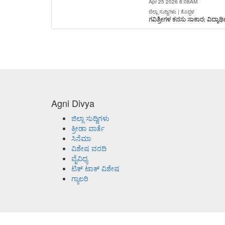
Apr 25 2026 8:08AM
ಜಿಲ್ಲಾ ಸುದ್ದಿಗಳು | ಕೊಪ್ಪಳ
ಗವಿಶ್ರೀಗಳ ಕನಸು ಸಾಕಾರ: ವಿದ್ಯ
Agni Divya
ಜಿಲ್ಲಾ ಸುದ್ದಿಗಳು
ಕ್ರೀಡಾ ವಾರ್ತೆ
ಸಿನೆಮಾ
ವಿಶೇಷ ವರದಿ
ವೈವಿಧ್ಯ
ಟಿಕ್ ಟಾಕ್ ವಿಶೇಷ
ಗ್ಯಾಲರಿ