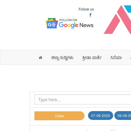
Follow us
ಜಿಲ್ಲಾ ಸುದ್ದಿಗಳು
ಕ್ರೀಡಾ ವಾರ್ತೆ
ಸಿನೆಮಾ
07-08-2026
06-08-2
Dates