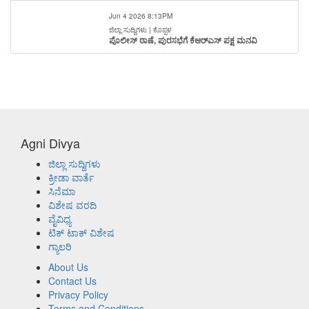
Jun 4 2026 8:13PM
ಜಿಲ್ಲಾ ಸುದ್ದಿಗಳು | ಕೊಪ್ಪಳ
ಪೊಲೀಸ್ ಠಾಣೆ, ಪುರಸಭೆಗೆ ಕೆಆರ್‌ಎಸ್ ಪಕ್ಷ ಮನವಿ
Agni Divya
ಜಿಲ್ಲಾ ಸುದ್ದಿಗಳು
ಕ್ರೀಡಾ ವಾರ್ತೆ
ಸಿನೆಮಾ
ವಿಶೇಷ ವರದಿ
ವೈವಿಧ್ಯ
ಟಿಕ್ ಟಾಕ್ ವಿಶೇಷ
ಗ್ಯಾಲರಿ
About Us
Contact Us
Privacy Policy
Terms and Conditions