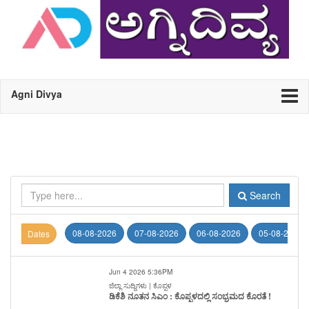
Agni Divya
Search
08-08-2026
07-08-2026
06-08-2026
05-08-2026
Dates
Jun 4 2026 5:36PM
ಜಿಲ್ಲಾ ಸುದ್ದಿಗಳು | ಕೊಪ್ಪಳ
ಡಿಕೆಶಿ ನೂತನ ಸಿಎಂ : ಕೊಪ್ಪಳದಲ್ಲಿ ಸಂಭ್ರಮದ ಕೊರತೆ !