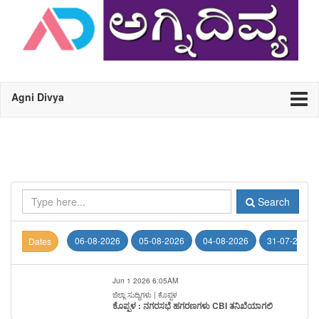
Agni Divya
Search
06-08-2026
05-08-2026
04-08-2026
31-07-2026
Dates
Jun 1 2026 6:05AM
ಜಿಲ್ಲಾ ಸುದ್ದಿಗಳು | ಕೊಪ್ಪಳ
ಕೊಪ್ಪಳ : ನಗರಸಭೆ ಹಗರಣಗಳು CBI ತನಿಖೆಯಾಗಲಿ