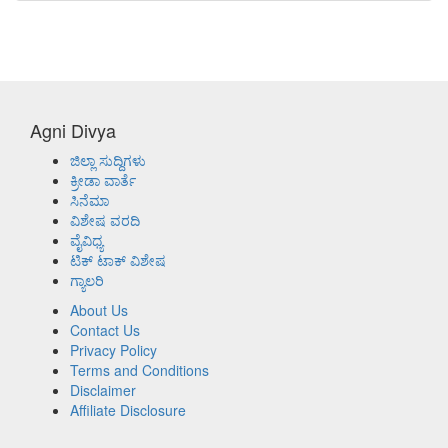
Agni Divya
ಜಿಲ್ಲಾ ಸುದ್ದಿಗಳು
ಕ್ರೀಡಾ ವಾರ್ತೆ
ಸಿನೆಮಾ
ವಿಶೇಷ ವರದಿ
ವೈವಿಧ್ಯ
ಟಿಕ್ ಟಾಕ್ ವಿಶೇಷ
ಗ್ಯಾಲರಿ
About Us
Contact Us
Privacy Policy
Terms and Conditions
Disclaimer
Affiliate Disclosure