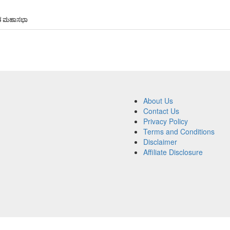
ುಮತ ಮಹಾಸಭಾ
About Us
Contact Us
Privacy Policy
Terms and Conditions
Disclaimer
Affiliate Disclosure