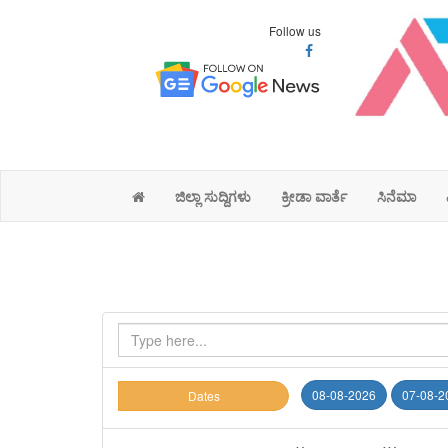
Follow us
ಜಿಲ್ಲಾ ಸುದ್ದಿಗಳು
ಕ್ರೀಡಾ ವಾರ್ತೆ
ಸಿನೆಮಾ
08-08-2026
07-08-2
Dates