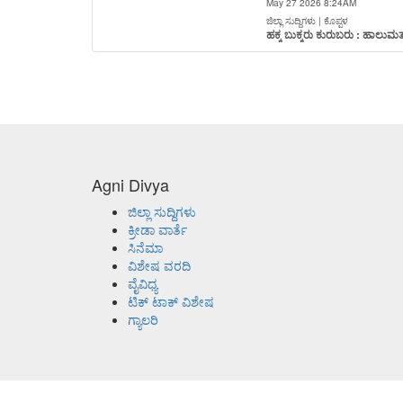
May 27 2026 8:24AM
ಜಿಲ್ಲಾ ಸುದ್ದಿಗಳು | ಕೊಪ್ಪಳ
ಹಕ್ಕ ಬುಕ್ಕರು ಕುರುಬರು : ಹಾಲ
Agni Divya
ಜಿಲ್ಲಾ ಸುದ್ದಿಗಳು
ಕ್ರೀಡಾ ವಾರ್ತೆ
ಸಿನೆಮಾ
ವಿಶೇಷ ವರದಿ
ವೈವಿಧ್ಯ
ಟಿಕ್ ಟಾಕ್ ವಿಶೇಷ
ಗ್ಯಾಲರಿ