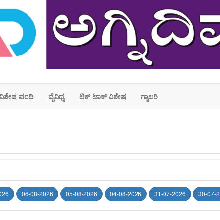
ವಿಶೇಷ ವರದಿ
ವೈವಿಧ್ಯ
ಟಿಕ್ ಟಾಕ್ ವಿಶೇಷ
ಗ್ಯಾಲರಿ
026
06-08-2026
05-08-2026
04-08-2026
31-07-2026
30-07-