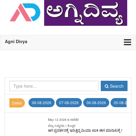
Agni Divya
Search
08-08-2026
07-08-2026
06-08-2026
05-08-2026
Dates
May 12 2026 6:48AM
ಜಿಲ್ಲಾ ಸುದ್ದಿಗಳು | ಕೊಪ್ಪಳ
ಆಗ ಪ್ರದರ್ಶನಕ್ಕೆ ಇರುತ್ತಿದ್ದ ಮಿಯಾ ಜಾಕಿ ಈಗ ಮಾರಾಟಕ್ಕೆ !