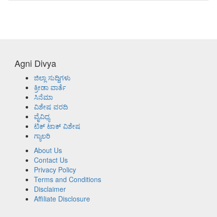
Agni Divya
ಜಿಲ್ಲಾ ಸುದ್ದಿಗಳು
ಕ್ರೀಡಾ ವಾರ್ತೆ
ಸಿನೆಮಾ
ವಿಶೇಷ ವರದಿ
ವೈವಿಧ್ಯ
ಟಿಕ್ ಟಾಕ್ ವಿಶೇಷ
ಗ್ಯಾಲರಿ
About Us
Contact Us
Privacy Policy
Terms and Conditions
Disclaimer
Affiliate Disclosure