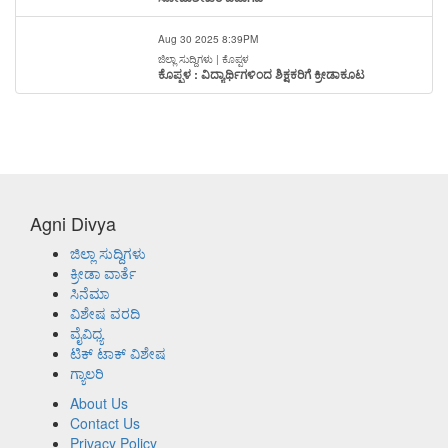
Aug 30 2025 8:39PM
ಜಿಲ್ಲಾ ಸುದ್ದಿಗಳು | ಕೊಪ್ಪಳ
ಕೊಪ್ಪಳ : ವಿದ್ಯಾರ್ಥಿಗಳಿಂದ ಶಿಕ್ಷಕರಿಗೆ ಕ್ರೀಡಾಕೂಟ
Agni Divya
ಜಿಲ್ಲಾ ಸುದ್ದಿಗಳು
ಕ್ರೀಡಾ ವಾರ್ತೆ
ಸಿನೆಮಾ
ವಿಶೇಷ ವರದಿ
ವೈವಿಧ್ಯ
ಟಿಕ್ ಟಾಕ್ ವಿಶೇಷ
ಗ್ಯಾಲರಿ
About Us
Contact Us
Privacy Policy