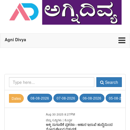
Agni Divya
Search
08-08-2026
07-08-2026
06-08-2026
05-08-2026
Dates
Aug 30 2025 8:27PM
ಜಿಲ್ಲಾ ಸುದ್ದಿಗಳು | ಕೊಪ್ಪಳ
ಅಕ್ಕಿ ಸಾಗಾಣಿಕೆ ಪ್ರಕರಣ : ಆಹಾರ ಇಲಾಖೆ ಹುದ್ದೆಯಿಂದ
ಸೋಮಶೇಖರ ಬಿಡುಗಡೆ