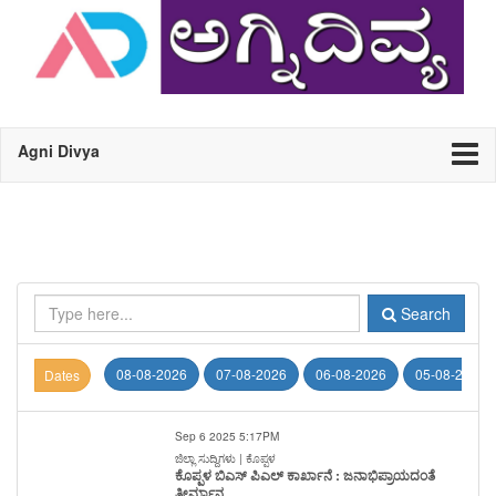
Agni Divya
Search
08-08-2026
07-08-2026
06-08-2026
05-08-2026
Dates
Sep 6 2025 5:17PM
ಜಿಲ್ಲಾ ಸುದ್ದಿಗಳು | ಕೊಪ್ಪಳ
ಕೊಪ್ಪಳ ಬಿಎಸ್ ಪಿಎಲ್ ಕಾರ್ಖಾನೆ : ಜನಾಭಿಪ್ರಾಯದಂತೆ
ತೀರ್ಮಾನ