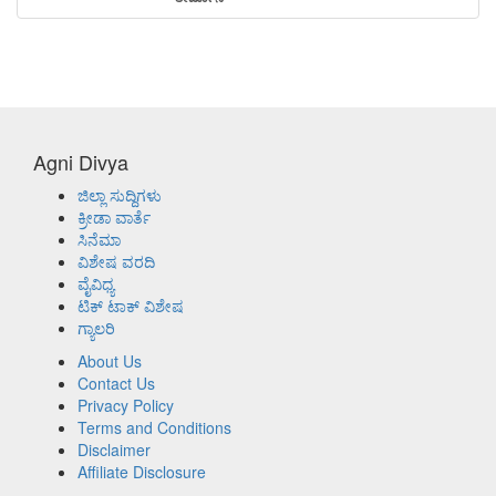
Agni Divya
ಜಿಲ್ಲಾ ಸುದ್ದಿಗಳು
ಕ್ರೀಡಾ ವಾರ್ತೆ
ಸಿನೆಮಾ
ವಿಶೇಷ ವರದಿ
ವೈವಿಧ್ಯ
ಟಿಕ್ ಟಾಕ್ ವಿಶೇಷ
ಗ್ಯಾಲರಿ
About Us
Contact Us
Privacy Policy
Terms and Conditions
Disclaimer
Affiliate Disclosure