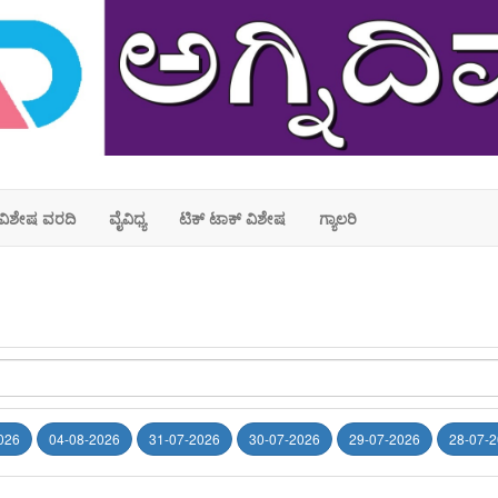
ವಿಶೇಷ ವರದಿ
ವೈವಿಧ್ಯ
ಟಿಕ್ ಟಾಕ್ ವಿಶೇಷ
ಗ್ಯಾಲರಿ
026
04-08-2026
31-07-2026
30-07-2026
29-07-2026
28-07-