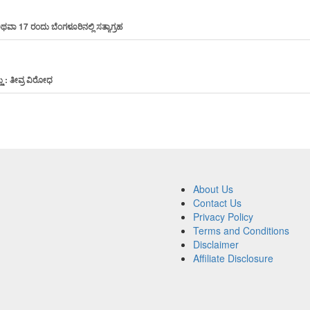
ಅಥವಾ 17 ರಂದು ಬೆಂಗಳೂರಿನಲ್ಲಿ ಸತ್ಯಾಗ್ರಹ
ಣು : ತೀವ್ರ ವಿರೋಧ
About Us
Contact Us
Privacy Policy
Terms and Conditions
Disclaimer
Affiliate Disclosure