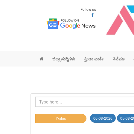
Follow us
ಜಿಲ್ಲಾ ಸುದ್ದಿಗಳು
ಕ್ರೀಡಾ ವಾರ್ತೆ
ಸಿನೆಮಾ
06-08-2026
05-08-2
Dates