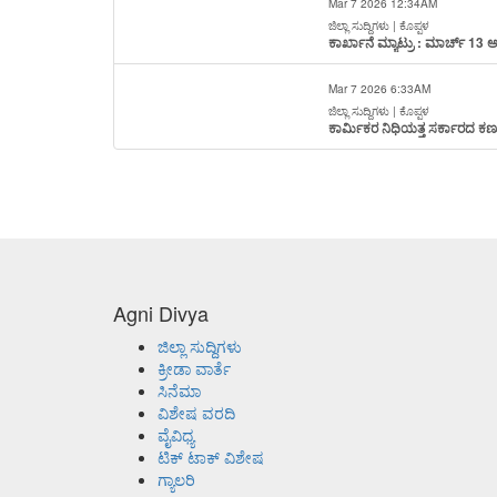
Mar 7 2026 12:34AM
ಜಿಲ್ಲಾ ಸುದ್ದಿಗಳು | ಕೊಪ್ಪಳ
ಕಾರ್ಖಾನೆ ಮ್ಯಾಟ್ರು : ಮಾರ್ಚ್ 13 
Mar 7 2026 6:33AM
ಜಿಲ್ಲಾ ಸುದ್ದಿಗಳು | ಕೊಪ್ಪಳ
ಕಾರ್ಮಿಕರ ನಿಧಿಯತ್ತ ಸರ್ಕಾರದ ಕಣ್
Agni Divya
ಜಿಲ್ಲಾ ಸುದ್ದಿಗಳು
ಕ್ರೀಡಾ ವಾರ್ತೆ
ಸಿನೆಮಾ
ವಿಶೇಷ ವರದಿ
ವೈವಿಧ್ಯ
ಟಿಕ್ ಟಾಕ್ ವಿಶೇಷ
ಗ್ಯಾಲರಿ