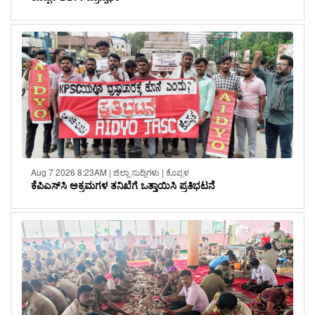
Aug 7 2026 8:23AM | ಜಿಲ್ಲಾ ಸುದ್ದಿಗಳು | ಕೊಪ್ಪಳ
ಕೆಪಿಎಸ್‌ಸಿ ಅಕ್ರಮಗಳ ತನಿಖೆಗೆ ಒತ್ತಾಯಿಸಿ ಪ್ರತಿಭಟನೆ