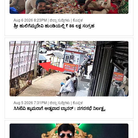
Aug 6 2026 8:23PM | ಜಿಲ್ಲಾ ಸುದ್ದಿಗಳು | ಕೊಪ್ಪಳ
ಶ್ರೀ ಹುಲಿಗೆಮ್ಮದೇವಿ ಹುಂಡಿಯಲ್ಲಿ ₹ 86 ಲಕ್ಷ ಸಂಗ್ರಹ
Aug 5 2026 7:31PM | ಜಿಲ್ಲಾ ಸುದ್ದಿಗಳು | ಕೊಪ್ಪಳ
ಸಿಸಿಟಿವಿ ಕ್ಯಾಮರಾಗೆ ಅಡ್ಡವಾದ ಬ್ಯಾನರ್ : ನಗರಸಭೆ ನಿರ್ಲಕ್ಷ್ಯ