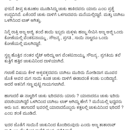
ಘಟನೆ ತೀವ್ರ ಕುತೂಹಲ ಮೂಡಿಸಿದ್ದು ಚಾಕು ಹಾಕಿದವರು ಯಾರು ಎಂಬ ಪ್ರಶ್ನೆ
ಉದ್ಭವಿಸಿದೆ. ಏಕೆಂದರೆ ಚಾಕು ದಾಳಿಗೆ ಒಳಗಾದವರು ಮನೆಯಲ್ಲಿದ್ದಾರೆ. ಮತ್ತು ಬಾಗಿಲು
ಒಳಗಿನಿಂದ ಲಾಕ್ ಆಗಿತ್ತು.
ನಿನ್ನೆ ರಾತ್ರಿ ಅಜ್ಜ ಅಜ್ಜಿ, ತಂದೆ ತಾಯಿ ಇಬ್ಬರು ಮಕ್ಕಳು ಹಣ್ಣು ಸೇವಿಸಿ ಅಜ್ಜ ಅಜ್ಜಿ ಒಂದು
ಕೋಣೆಯಲ್ಲಿ ವೆಂಕಟನಾಯ್ಡು , ಸೌಜನ್ಯ , ಪ್ರಗತಿ , ಸಾಯಿ ನಾಲ್ವರೂ ಒಂದು
ಕೋಣೆಯಲ್ಲಿ ಮಲಗಿದ್ದಾರೆ.
ಸ್ವಲ್ಪ ಹೊತ್ತಿನ ನಂತರ ಲೈಟ್ ಆರಿದ್ದು ಆಗ ವೆಂಕಟನಾಯ್ಡು, ಸೌಜನ್ಯ , ಪ್ರಗತಿಯ ತಲೆ
ಕುತ್ತಿಗೆ ಹತ್ತಿರ ಚಾಕುವಿನಿಂದ ದಾಳಿಯಾಗಿದೆ.
ಗಲಾಟೆ ವಿಷಯ ಕೇಳಿ ಅಕ್ಕಪಕ್ಕದವರು ಬಾಗಿಲು ಮುರಿದು ನೋಡಿದಾಗ ಮೂವರ
ಜೊತೆ ಅವರ ಮಗ ಸಾಯಿ ಕೂಡ ಚಾಕು ದಾಳಿಗೆ ಈಡಾದಂತೆ ಕಂಡು ಬಂದಿದ್ಧಾನೆ.
ಆದರೆ ಆತನಿಗೆ ಸಣ್ಣ ಪುಟ್ಟ ಗಾಯಗಲಾಗಿವೆ.
ಹಾಗಾದರೆ ಈ ನಾಲ್ವರಿಗೆ ಚಾಕು ಇರಿದವರು ಯಾರು ? ಯಾರಾದರೂ ಚಾಕು ಇರಿದು
ಪರಾರಿಯಾಗಿದ್ದರೆ ಒಳಗಿನಿಂದ ಬಾಗಿಲು ಲಾಕ್ ಆಗಿದ್ದು ಹೇಗೆ ? ಮನೆಯಲ್ಲಿ ಇದ್ದವರು
ಆರು ಜನ. ಹಾಗಾದರೆ ಇವರಲ್ಲಿ ಯಾರಾದರೊಬ್ಬರು ಕತ್ತಲಲ್ಲಿ ಚಾಕುವಿನಿಂದ ಇರಿದರೆ ?
ಎಂಬ ಶಂಕೆ ಮೂಡಿದೆ.
ಇದರ ಜೊತೆಗೆ ಸಾಯಿನೆ ಚಾಕುನಿಂದ ಕೊಂದಿರುವುದು ಎಂದು ಅಜ್ಜ ತಾತಾರಾವ್