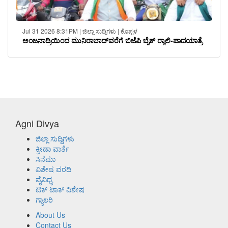
Jul 31 2026 8:31PM | ಜಿಲ್ಲಾ ಸುದ್ದಿಗಳು | ಕೊಪ್ಪಳ
ಅಂಜನಾದ್ರಿಯಿಂದ ಮುನಿರಾಬಾದ್‌ವರೆಗೆ ಬಿಜೆಪಿ ಬೈಕ್ ರ‍್ಯಾಲಿ-ಪಾದಯಾತ್ರೆ
Agni Divya
ಜಿಲ್ಲಾ ಸುದ್ದಿಗಳು
ಕ್ರೀಡಾ ವಾರ್ತೆ
ಸಿನೆಮಾ
ವಿಶೇಷ ವರದಿ
ವೈವಿಧ್ಯ
ಟಿಕ್ ಟಾಕ್ ವಿಶೇಷ
ಗ್ಯಾಲರಿ
About Us
Contact Us