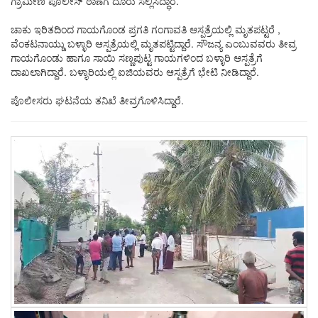
ಗ್ರಾಮೀಣ ಪೊಲೀಸ್ ಠಾಣೆಗೆ ದೂರು ಸಲ್ಲಿಸಿದ್ಧಾರೆ.
ಚಾಕು ಇರಿತದಿಂದ ಗಾಯಗೊಂಡ ಪ್ರಗತಿ ಗಂಗಾವತಿ ಆಸ್ಪತ್ರೆಯಲ್ಲಿ ಮೃತಪಟ್ಟರೆ ,
ವೆಂಕಟನಾಯ್ಡು ಬಳ್ಳಾರಿ ಆಸ್ಪತ್ರೆಯಲ್ಲಿ ಮೃತಪಟ್ಟಿದ್ದಾರೆ.‌ ಸೌಜನ್ಯ ಎಂಬುವವರು ತೀವ್ರ
ಗಾಯಗೊಂಡು ಹಾಗೂ ಸಾಯಿ ಸಣ್ಣಪುಟ್ಟ ಗಾಯಗಳಿಂದ ಬಳ್ಳಾರಿ ಆಸ್ಪತ್ರೆಗೆ
ದಾಖಲಾಗಿದ್ದಾರೆ. ಬಳ್ಳಾರಿಯಲ್ಲಿ ಐಜಿಯವರು ಆಸ್ಪತ್ರೆಗೆ ಭೇಟಿ ನೀಡಿದ್ದಾರೆ.
ಪೊಲೀಸರು ಘಟನೆಯ ತನಿಖೆ ತೀವ್ರಗೊಳಿಸಿದ್ದಾರೆ.