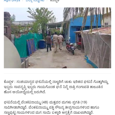
ಕೊಪ್ಪಳ : ಸಂಶಯಾಸ್ಪದ ಘಟನೆಯಲ್ಲಿ ನಾಲ್ವರಿಗೆ ಚಾಕು ಇರಿತದ ಘಟನೆ ಗೊತ್ತಾಗಿದ್ದು
ಇಬ್ಬರು ಸಾವನ್ನಪ್ಪಿ ಇಬ್ಬರು ಗಾಯಗೊಂಡ ಘನೆ ನಿನ್ನೆ ರಾತ್ರಿ ಗಂಗಾವತಿ ತಾಲೂಕಿನ
ಹೊಸ ಅಯೋಧ್ಯೆಯಲ್ಲಿ ಜರುಗಿದೆ.
ಘಟನೆಯಲ್ಲಿ ವೆಂಕಟನಾಯ್ಡು (48) ಮತ್ತವರ ಮಗಳು ಪ್ರಗತಿ (19)
ಸಾವಿಗೀಡಾಗಿದ್ದಾರೆ. ವೆಂಕಟನಾಯ್ಡು ಪತ್ನಿ ಸೌಜನ್ಯ ತೀವ್ರಗಾಯಗಳಿಂದ ಹಾಗೂ
ಸಣ್ಣಪುಟ್ಟ ಗಾಯಗಳಿಂದ ಮಗ ಸಾಯಿ ಬಳ್ಳಾರಿ ಆಸ್ಪತ್ರೆಗೆ ದಾಖಲಾಗಿದ್ದಾರೆ.