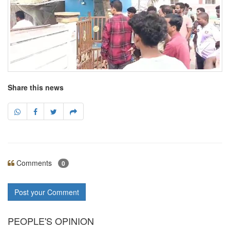
Share this news
Comments
0
Post your Comment
PEOPLE'S OPINION