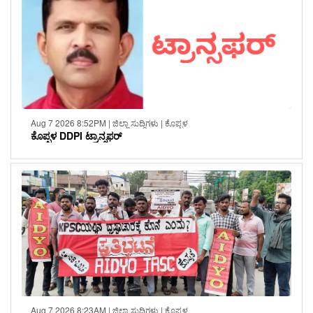
Aug 7 2026 8:52PM | ಜಿಲ್ಲಾ ಸುದ್ದಿಗಳು | ಕೊಪ್ಪಳ
ಕೊಪ್ಪಳ DDPI ಟ್ರಾನ್ಸಫರ್
Aug 7 2026 8:23AM | ಜಿಲ್ಲಾ ಸುದ್ದಿಗಳು | ಕೊಪ್ಪಳ