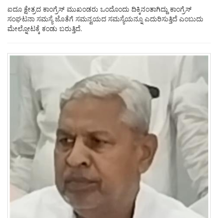
ಐದೂ ಕ್ಷೇತ್ರದ ಕಾಂಗ್ರೆಸ್ ಮುಖಂಡರು ಒಂದೊಂದು ದಿಕ್ಕಿನಂತಾಗಿದ್ದು ಕಾಂಗ್ರೆಸ್
ಸಂಘಟನಾ ಸಮಸ್ಯೆ ಜೊತೆಗೆ ಸಮನ್ವಯದ ಸಮಸ್ಯೆಯನ್ನೂ ಎದುರಿಸುತ್ತಿದೆ ಎಂಬುದು
ಮೇಲ್ನೋಟಕ್ಕೆ ಕಂಡು ಬರುತ್ತಿದೆ.