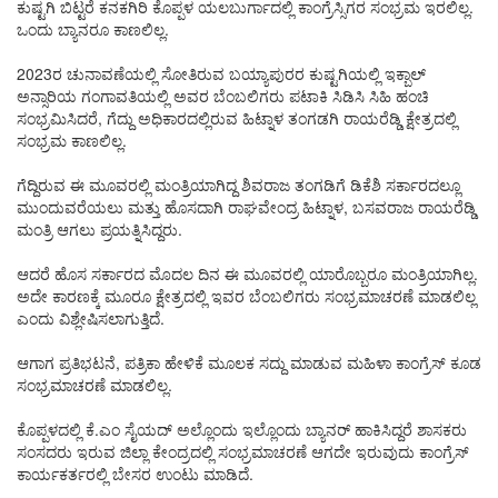
ಕುಷ್ಟಗಿ ಬಿಟ್ಟರೆ ಕನಕಗಿರಿ ಕೊಪ್ಪಳ ಯಲಬುರ್ಗಾದಲ್ಲಿ ಕಾಂಗ್ರೆಸ್ಸಿಗರ ಸಂಭ್ರಮ ಇರಲಿಲ್ಲ.
ಒಂದು ಬ್ಯಾನರೂ ಕಾಣಲಿಲ್ಲ.
2023ರ ಚುನಾವಣೆಯಲ್ಲಿ ಸೋತಿರುವ ಬಯ್ಯಾಪುರರ ಕುಷ್ಟಗಿಯಲ್ಲಿ ಇಕ್ಬಾಲ್
ಅನ್ಸಾರಿಯ ಗಂಗಾವತಿಯಲ್ಲಿ ಅವರ ಬೆಂಬಲಿಗರು ಪಟಾಕಿ ಸಿಡಿಸಿ ಸಿಹಿ ಹಂಚಿ
ಸಂಭ್ರಮಿಸಿದರೆ, ಗೆದ್ದು ಅಧಿಕಾರದಲ್ಲಿರುವ ಹಿಟ್ನಾಳ ತಂಗಡಗಿ ರಾಯರೆಡ್ಡಿ ಕ್ಷೇತ್ರದಲ್ಲಿ
ಸಂಭ್ರಮ ಕಾಣಲಿಲ್ಲ.
ಗೆದ್ದಿರುವ ಈ ಮೂವರಲ್ಲಿ ಮಂತ್ರಿಯಾಗಿದ್ದ ಶಿವರಾಜ ತಂಗಡಿಗೆ ಡಿಕೆಶಿ ಸರ್ಕಾರದಲ್ಲೂ
ಮುಂದುವರೆಯಲು ಮತ್ತು ಹೊಸದಾಗಿ ರಾಘವೇಂದ್ರ ಹಿಟ್ನಾಳ, ಬಸವರಾಜ ರಾಯರೆಡ್ಡಿ
ಮಂತ್ರಿ ಆಗಲು ಪ್ರಯತ್ನಿಸಿದ್ದರು.
ಆದರೆ ಹೊಸ ಸರ್ಕಾರದ ಮೊದಲ ದಿನ ಈ ಮೂವರಲ್ಲಿ ಯಾರೊಬ್ಬರೂ ಮಂತ್ರಿಯಾಗಿಲ್ಲ.
ಅದೇ ಕಾರಣಕ್ಕೆ ಮೂರೂ ಕ್ಷೇತ್ರದಲ್ಲಿ ಇವರ ಬೆಂಬಲಿಗರು ಸಂಭ್ರಮಾಚರಣೆ ಮಾಡಲಿಲ್ಲ
ಎಂದು ವಿಶ್ಲೇಷಿಸಲಾಗುತ್ತಿದೆ.
ಆಗಾಗ ಪ್ರತಿಭಟನೆ, ಪತ್ರಿಕಾ ಹೇಳಿಕೆ ಮೂಲಕ ಸದ್ದು ಮಾಡುವ ಮಹಿಳಾ ಕಾಂಗ್ರೆಸ್ ಕೂಡ
ಸಂಭ್ರಮಾಚರಣೆ ಮಾಡಲಿಲ್ಲ.
ಕೊಪ್ಪಳದಲ್ಲಿ ಕೆ.ಎಂ ಸೈಯದ್ ಅಲ್ಲೊಂದು ಇಲ್ಲೊಂದು ಬ್ಯಾನರ್ ಹಾಕಿಸಿದ್ದರೆ ಶಾಸಕರು
ಸಂಸದರು ಇರುವ ಜಿಲ್ಲಾ ಕೇಂದ್ರದಲ್ಲಿ ಸಂಭ್ರಮಾಚರಣೆ ಆಗದೇ ಇರುವುದು ಕಾಂಗ್ರೆಸ್
ಕಾರ್ಯಕರ್ತರಲ್ಲಿ ಬೇಸರ ಉಂಟು ಮಾಡಿದೆ.