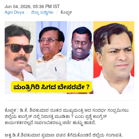
Jun 04, 2026, 05:36 PM
IST
Agni Divya
ಜಿಲ್ಲಾ ಸುದ್ದಿಗಳು
ಕೊಪ್ಪಳ
ಕೊಪ್ಪಳ : ಡಿ.ಕೆ. ಶಿವಕುಮಾರ ನೂತನ ಮುಖ್ಯಮಂತ್ರಿ ಆದ ಸಂದರ್ಭ ಸಂಭ್ರಮಿಸಲು
ಜಿಲ್ಲೆಯ ಕಾಂಗ್ರೆಸ್ ನಲ್ಲಿ ನಿರಾಸಕ್ತಿ ಮೂಡಿತಾ ? ಎಂಬ ಪ್ರಶ್ನೆ ಕಾಂಗ್ರೆಸ್
ಕಾರ್ಯಕರ್ತರಲ್ಲದೆ ಸಾರ್ವಜನಿಕರಲ್ಲೂ ಚರ್ಚೆ ಹುಟ್ಟು ಹಾಕಿದೆ.
ಅತ್ತ ಡಿ.ಕೆ.ಶಿವಕುಮಾರ ಪ್ರಮಾಣ ವಚನ ತೆಗೆದುಕೊಂಡರೆ ಜಿಲ್ಲೆಯ ಗಂಗಾವತಿ,