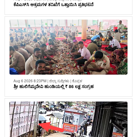
ಕೆಪಿಎಸ್‌ಸಿ ಅಕ್ರಮಗಳ ತನಿಖೆಗೆ ಒತ್ತಾಯಿಸಿ ಪ್ರತಿಭಟನೆ
Aug 6 2026 8:23PM | ಜಿಲ್ಲಾ ಸುದ್ದಿಗಳು | ಕೊಪ್ಪಳ
ಶ್ರೀ ಹುಲಿಗೆಮ್ಮದೇವಿ ಹುಂಡಿಯಲ್ಲಿ ₹ 86 ಲಕ್ಷ ಸಂಗ್ರಹ