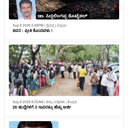
Aug 8 2026 5:48PM | ವೈವಿಧ್ಯ | ವಿಷ್ಮಯ
ಕವನ : ಪ್ರೀತಿ ಕೊಂದವಳು !
Aug 8 2026 8:25AM | ಜಿಲ್ಲಾ ಸುದ್ದಿಗಳು | ಕೊಪ್ಪಳ
26 ಹುದ್ದೆಗಳಿಗೆ 3 ಸಾವಿರಕ್ಕೂ ಹೆಚ್ಚು ಅರ್ಜಿ