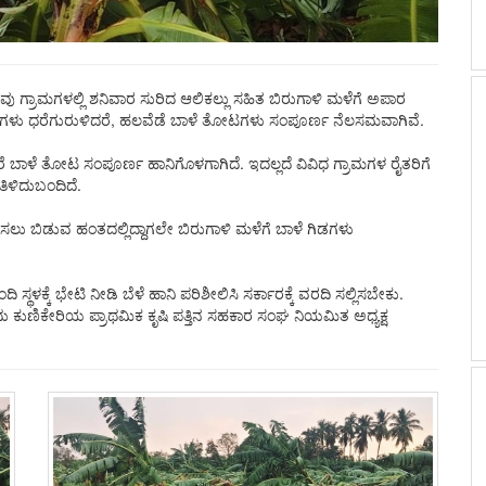
 ಹಲವು ಗ್ರಾಮಗಳಲ್ಲಿ ಶನಿವಾರ ಸುರಿದ ಆಲಿಕಲ್ಲು ಸಹಿತ ಬಿರುಗಾಳಿ ಮಳೆಗೆ ಅಪಾರ
ಮರಗಳು ಧರೆಗುರುಳಿದರೆ, ಹಲವೆಡೆ ಬಾಳೆ ತೋಟಗಳು ಸಂಪೂರ್ಣ ನೆಲಸಮವಾಗಿವೆ.
ಎಕರೆ ಬಾಳೆ ತೋಟ ಸಂಪೂರ್ಣ ಹಾನಿಗೊಳಗಾಗಿದೆ. ಇದಲ್ಲದೆ ವಿವಿಧ ಗ್ರಾಮಗಳ ರೈತರಿಗೆ
ತಿಳಿದುಬಂದಿದೆ.
ೆ ಫಸಲು ಬಿಡುವ ಹಂತದಲ್ಲಿದ್ದಾಗಲೇ ಬಿರುಗಾಳಿ ಮಳೆಗೆ ಬಾಳೆ ಗಿಡಗಳು
ಥಳಕ್ಕೆ ಭೇಟಿ ನೀಡಿ ಬೆಳೆ ಹಾನಿ ಪರಿಶೀಲಿಸಿ ಸರ್ಕಾರಕ್ಕೆ ವರದಿ ಸಲ್ಲಿಸಬೇಕು.
ದು ಕುಣಿಕೇರಿಯ ಪ್ರಾಥಮಿಕ ಕೃಷಿ ಪತ್ತಿನ ಸಹಕಾರ ಸಂಘ ನಿಯಮಿತ ಅಧ್ಯಕ್ಷ