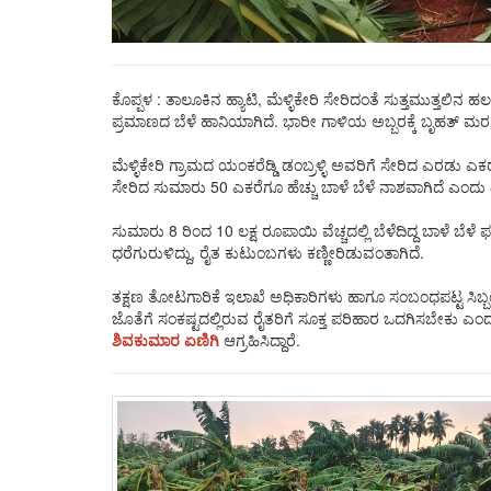
ಕೊಪ್ಪಳ : ತಾಲೂಕಿನ ಹ್ಯಾಟಿ, ಮೆಳ್ಳಿಕೇರಿ ಸೇರಿದಂತೆ ಸುತ್ತಮುತ್ತಲಿನ
ಪ್ರಮಾಣದ ಬೆಳೆ ಹಾನಿಯಾಗಿದೆ. ಭಾರೀ ಗಾಳಿಯ ಅಬ್ಬರಕ್ಕೆ ಬೃಹತ್ 
ಮೆಳ್ಳಿಕೇರಿ ಗ್ರಾಮದ ಯಂಕರೆಡ್ಡಿ ಡಂಬ್ರಳ್ಳಿ ಅವರಿಗೆ ಸೇರಿದ ಎರಡು 
ಸೇರಿದ ಸುಮಾರು 50 ಎಕರೆಗೂ ಹೆಚ್ಚು ಬಾಳೆ ಬೆಳೆ ನಾಶವಾಗಿದೆ ಎಂದು 
ಸುಮಾರು 8 ರಿಂದ 10 ಲಕ್ಷ ರೂಪಾಯಿ ವೆಚ್ಚದಲ್ಲಿ ಬೆಳೆದಿದ್ದ ಬಾಳೆ ಬೆಳ
ಧರೆಗುರುಳಿದ್ದು, ರೈತ ಕುಟುಂಬಗಳು ಕಣ್ಣೀರಿಡುವಂತಾಗಿದೆ.
ತಕ್ಷಣ ತೋಟಗಾರಿಕೆ ಇಲಾಖೆ ಅಧಿಕಾರಿಗಳು ಹಾಗೂ ಸಂಬಂಧಪಟ್ಟ ಸಿಬ್ಬಂದಿ ಸ್
ಜೊತೆಗೆ ಸಂಕಷ್ಟದಲ್ಲಿರುವ ರೈತರಿಗೆ ಸೂಕ್ತ ಪರಿಹಾರ ಒದಗಿಸಬೇಕು ಎಂ
ಶಿವಕುಮಾರ
ಏಣಿಗಿ
ಆಗ್ರಹಿಸಿದ್ದಾರೆ.