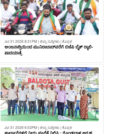
Jul 31 2026 8:31PM | ಜಿಲ್ಲಾ ಸುದ್ದಿಗಳು | ಕೊಪ್ಪಳ
ಅಂಜನಾದ್ರಿಯಿಂದ ಮುನಿರಾಬಾದ್‌ವರೆಗೆ ಬಿಜೆಪಿ ಬೈಕ್ ರ‍್ಯಾಲಿ-
ಪಾದಯಾತ್ರೆ
Jul 31 2026 6:53PM | ಜಿಲ್ಲಾ ಸುದ್ದಿಗಳು | ಕೊಪ್ಪಳ
ಕಾರ್ಖಾನೆಗಳಿಗೆ ನೀರು ಪೂರೈಕೆ ನಿಲ್ಲಿಸಿ : ಗೊಂಡಬಾಳ ಆಗ್ರಹ