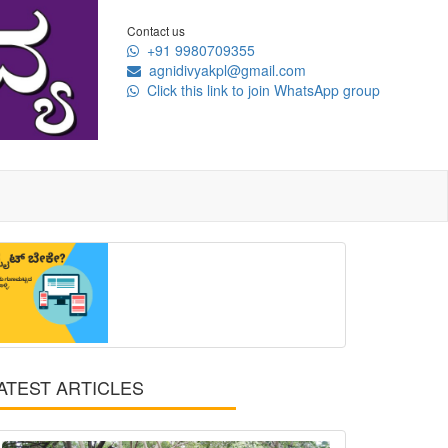
Contact us
+91 9980709355
agnidivyakpl@gmail.com
Click this link to join WhatsApp group
ATEST ARTICLES