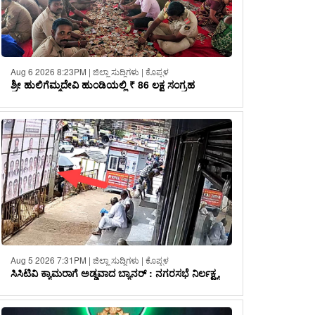
Aug 6 2026 8:23PM | ಜಿಲ್ಲಾ ಸುದ್ದಿಗಳು | ಕೊಪ್ಪಳ
ಶ್ರೀ ಹುಲಿಗೆಮ್ಮದೇವಿ ಹುಂಡಿಯಲ್ಲಿ ₹ 86 ಲಕ್ಷ ಸಂಗ್ರಹ
Aug 5 2026 7:31PM | ಜಿಲ್ಲಾ ಸುದ್ದಿಗಳು | ಕೊಪ್ಪಳ
ಸಿಸಿಟಿವಿ ಕ್ಯಾಮರಾಗೆ ಅಡ್ಡವಾದ ಬ್ಯಾನರ್ : ನಗರಸಭೆ ನಿರ್ಲಕ್ಷ್ಯ