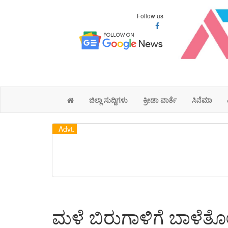
Follow us
ಜಿಲ್ಲಾ ಸುದ್ದಿಗಳು
ಕ್ರೀಡಾ ವಾರ್ತೆ
ಸಿನೆಮಾ
Advt.
ಮಳೆ ಬಿರುಗಾಳಿಗೆ ಬಾಳೆತ