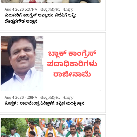
Aug 4 2026 5:37PM | ಜಿಲ್ಲಾ ಸುದ್ದಿಗಳು | ಕೊಪ್ಪಳ
ಕುರುಬರಿಗೆ ಕಾಂಗ್ರೆಸ್ ಅನ್ಯಾಯ; ಬಿಜೆಪಿಗೆ ಬನ್ನಿ:
ದೊಡ್ಡನಗೌಡ ಆಹ್ವಾನ
Aug 4 2026 4:26PM | ಜಿಲ್ಲಾ ಸುದ್ದಿಗಳು | ಕೊಪ್ಪಳ
ಕೊಪ್ಪಳ : ರಾಘವೇಂದ್ರ ಹಿಟ್ನಾಳಗೆ ತಪ್ಪಿದ ಮಂತ್ರಿ ಸ್ಥಾನ