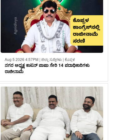
Aug 5 2026 4:57PM | ಜಿಲ್ಲಾ ಸುದ್ದಿಗಳು | ಕೊಪ್ಪಳ
ನಗರ ಅಧ್ಯಕ್ಷ ಕಾಟನ್ ಪಾಷಾ ಸೇರಿ 14 ಪದಾಧಿಕಾರಿಗಳು
ರಾಜೀನಾಮೆ