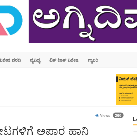
ವಿಶೇಷ ವರದಿ
ವೈವಿಧ್ಯ
ಟಿಕ್ ಟಾಕ್ ವಿಶೇಷ
ಗ್ಯಾಲರಿ
Views
260
L
ೋಟಗಳಿಗೆ ಅಪಾರ ಹಾನಿ