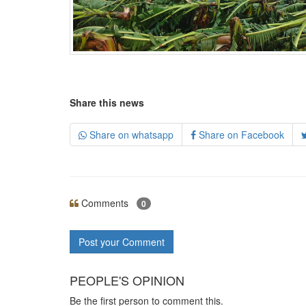
Share this news
Share on whatsapp
Share on Facebook
Comments
0
Post your Comment
PEOPLE'S OPINION
Be the first person to comment this.