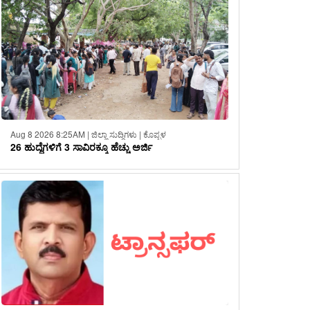
Aug 8 2026 8:25AM | ಜಿಲ್ಲಾ ಸುದ್ದಿಗಳು | ಕೊಪ್ಪಳ
26 ಹುದ್ದೆಗಳಿಗೆ 3 ಸಾವಿರಕ್ಕೂ ಹೆಚ್ಚು ಅರ್ಜಿ