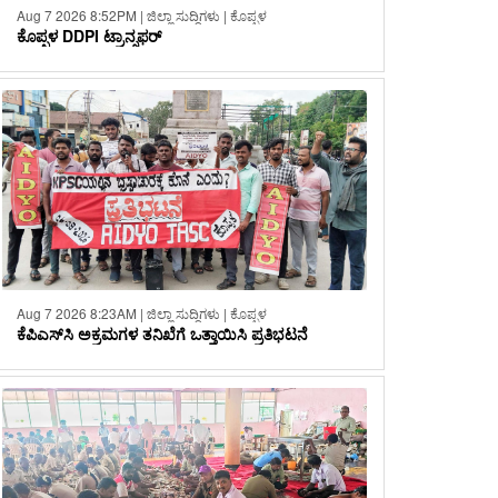
Aug 7 2026 8:52PM | ಜಿಲ್ಲಾ ಸುದ್ದಿಗಳು | ಕೊಪ್ಪಳ
ಕೊಪ್ಪಳ DDPI ಟ್ರಾನ್ಸಫರ್
Aug 7 2026 8:23AM | ಜಿಲ್ಲಾ ಸುದ್ದಿಗಳು | ಕೊಪ್ಪಳ
ಕೆಪಿಎಸ್‌ಸಿ ಅಕ್ರಮಗಳ ತನಿಖೆಗೆ ಒತ್ತಾಯಿಸಿ ಪ್ರತಿಭಟನೆ