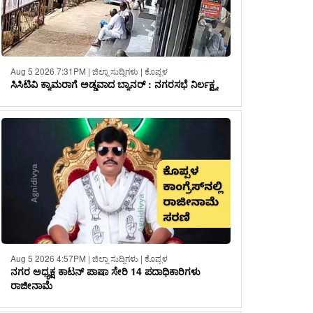
Aug 5 2026 7:31PM | ಜಿಲ್ಲಾ ಸುದ್ದಿಗಳು | ಕೊಪ್ಪಳ
ಸಿಸಿಟಿವಿ ಕ್ಯಾಮರಾಗೆ ಅಡ್ಡವಾದ ಬ್ಯಾನರ್ : ನಗರಸಭೆ ನಿರ್ಲಕ್ಷ್ಯ
Aug 5 2026 4:57PM | ಜಿಲ್ಲಾ ಸುದ್ದಿಗಳು | ಕೊಪ್ಪಳ
ನಗರ ಅಧ್ಯಕ್ಷ ಕಾಟನ್ ಪಾಷಾ ಸೇರಿ 14 ಪದಾಧಿಕಾರಿಗಳು
ರಾಜೀನಾಮೆ