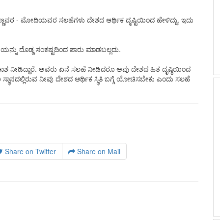
ುಳಗಣ್ಣವರ - ಮೋದಿಯವರ ಸಲಹೆಗಳು ದೇಶದ ಆರ್ಥಿಕ ದೃಷ್ಟಿಯಿಂದ ಹೇಳಿದ್ದು.‌ ಇದು
ನ್ನು ದೊಡ್ಡ ಸಂಕಷ್ಟದಿಂದ ಪಾರು ಮಾಡಬಲ್ಲದು.‌
ನೀಡಿದ್ದಾರೆ. ಅವರು ಏನೆ ಸಲಹೆ ನೀಡಿದರೂ ಅವು ದೇಶದ ಹಿತ ದೃಷ್ಠಿಯಿಂದ
ಿ ಸ್ಥಾನದಲ್ಲಿರುವ ನೀವು ದೇಶದ ಆರ್ಥಿಕ ಸ್ಥಿತಿ ಬಗ್ಗೆ ಯೋಚಿಸಬೇಕು ಎಂದು ಸಲಹೆ
Share on Twitter
Share on Mail