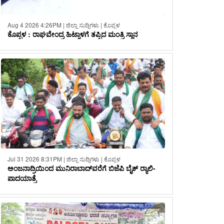
Aug 4 2026 4:26PM | ಜಿಲ್ಲಾ ಸುದ್ದಿಗಳು | ಕೊಪ್ಪಳ
ಕೊಪ್ಪಳ : ರಾಘವೇಂದ್ರ ಹಿಟ್ನಾಳಗೆ ತಪ್ಪಿದ ಮಂತ್ರಿ ಸ್ಥಾನ
Jul 31 2026 8:31PM | ಜಿಲ್ಲಾ ಸುದ್ದಿಗಳು | ಕೊಪ್ಪಳ
ಅಂಜನಾದ್ರಿಯಿಂದ ಮುನಿರಾಬಾದ್‌ವರೆಗೆ ಬಿಜೆಪಿ ಬೈಕ್ ರ‍್ಯಾಲಿ-
ಪಾದಯಾತ್ರೆ