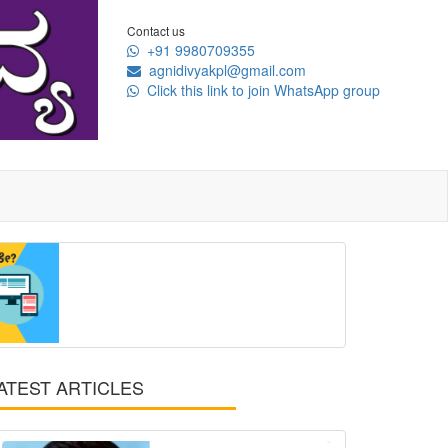
Contact us
+91 9980709355
agnidivyakpl@gmail.com
Click this link to join WhatsApp group
ATEST ARTICLES