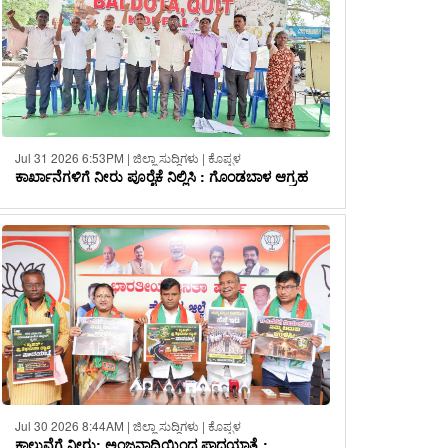
Jul 31 2026 6:53PM | ಜಿಲ್ಲಾ ಸುದ್ದಿಗಳು | ಕೊಪ್ಪಳ
ಕಾರ್ಖಾನೆಗಳಿಗೆ ನೀರು ಪೂರೈಕೆ ನಿಲ್ಲಿಸಿ : ಗೊಂಡಬಾಳ ಆಗ್ರಹ
Jul 30 2026 8:44AM | ಜಿಲ್ಲಾ ಸುದ್ದಿಗಳು | ಕೊಪ್ಪಳ
ಕಾಲುವೆಗೆ ನೀರು: ಅಂಜನಾದ್ರಿಯಿಂದ ಪಾದಯಾತ್ರೆ :