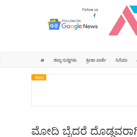
Follow us
ಜಿಲ್ಲಾ ಸುದ್ದಿಗಳು
ಕ್ರೀಡಾ ವಾರ್ತೆ
ಸಿನೆಮಾ
Advt.
ಮೋದಿ ಬೈದರೆ ದೊಡ್ಡವರಾಗ್ತೀ