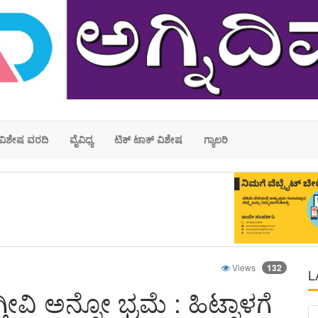
ವಿಶೇಷ ವರದಿ
ವೈವಿಧ್ಯ
ಟಿಕ್ ಟಾಕ್ ವಿಶೇಷ
ಗ್ಯಾಲರಿ
Views
132
L
ವಿ ಅನ್ನೋ ಭ್ರಮೆ : ಹಿಟ್ನಾಳಗೆ