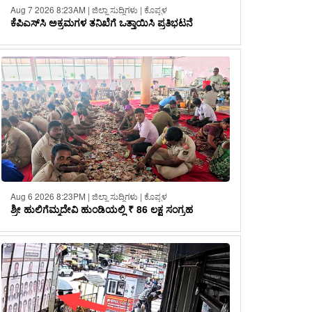
Aug 7 2026 8:23AM | ಜಿಲ್ಲಾ ಸುದ್ದಿಗಳು | ಕೊಪ್ಪಳ
ಕೆಪಿಎಸ್‌ಸಿ ಅಕ್ರಮಗಳ ತನಿಖೆಗೆ ಒತ್ತಾಯಿಸಿ ಪ್ರತಿಭಟನೆ
Aug 6 2026 8:23PM | ಜಿಲ್ಲಾ ಸುದ್ದಿಗಳು | ಕೊಪ್ಪಳ
ಶ್ರೀ ಹುಲಿಗೆಮ್ಮದೇವಿ ಹುಂಡಿಯಲ್ಲಿ ₹ 86 ಲಕ್ಷ ಸಂಗ್ರಹ