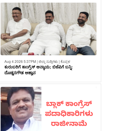
Aug 4 2026 5:37PM | ಜಿಲ್ಲಾ ಸುದ್ದಿಗಳು | ಕೊಪ್ಪಳ
ಕುರುಬರಿಗೆ ಕಾಂಗ್ರೆಸ್ ಅನ್ಯಾಯ; ಬಿಜೆಪಿಗೆ ಬನ್ನಿ:
ದೊಡ್ಡನಗೌಡ ಆಹ್ವಾನ