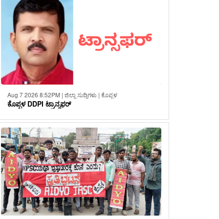
Aug 7 2026 8:52PM | ಜಿಲ್ಲಾ ಸುದ್ದಿಗಳು | ಕೊಪ್ಪಳ
ಕೊಪ್ಪಳ DDPI ಟ್ರಾನ್ಸಫರ್