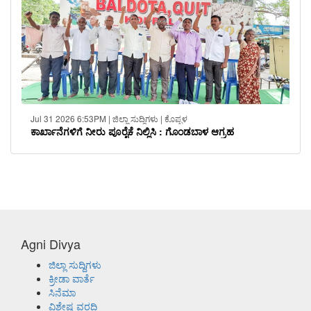
Jul 31 2026 6:53PM | ಜಿಲ್ಲಾ ಸುದ್ದಿಗಳು | ಕೊಪ್ಪಳ
ಕಾರ್ಖಾನೆಗಳಿಗೆ ನೀರು ಪೂರೈಕೆ ನಿಲ್ಲಿಸಿ : ಗೊಂಡಬಾಳ ಆಗ್ರಹ
Agni Divya
ಜಿಲ್ಲಾ ಸುದ್ದಿಗಳು
ಕ್ರೀಡಾ ವಾರ್ತೆ
ಸಿನೆಮಾ
ವಿಶೇಷ ವರದಿ