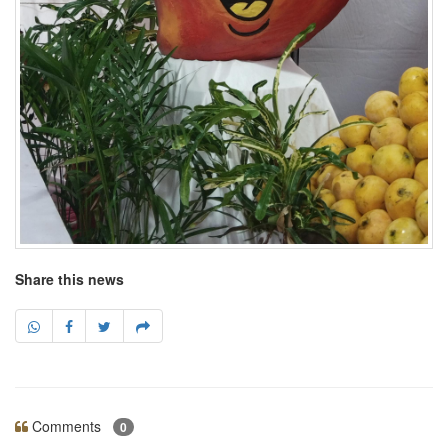
Share this news
Comments
0