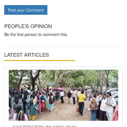
Post your Comment
PEOPLE'S OPINION
Be the first person to comment this.
LATEST ARTICLES
Aug 8 2026 8:25AM | ಜಿಲ್ಲಾ ಸುದ್ದಿಗಳು | ಕೊಪ್ಪಳ