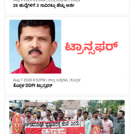
26 ಹುದ್ದೆಗಳಿಗೆ 3 ಸಾವಿರಕ್ಕೂ ಹೆಚ್ಚು ಅರ್ಜಿ
Aug 7 2026 8:52PM | ಜಿಲ್ಲಾ ಸುದ್ದಿಗಳು | ಕೊಪ್ಪಳ
ಕೊಪ್ಪಳ DDPI ಟ್ರಾನ್ಸಫರ್