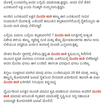
ಮೇಳಕ್ಕೆ ಬಂದವರೆಲ್ಲ ಅದರ ಬಗ್ಗೆಯೆ ಮಾತನಾಡುತ್ತಿದ್ದರು. ಅದರ ಬೆಲೆ ಕೆಜಿಗೆ
ಎರಡೂವರೆ ಲಕ್ಷ ಎಂದು ಗೊತ್ತಾಗಿ ಸುಮ್ಮನಾಗುತ್ತಿದ್ದರು.
ಅಂದಿನ ಎರಡೂವರೆ ಲಕ್ಷದ
ಮಿಯಾ
ಜಾಕಿ
ಹಣ್ಣು ಈಗ ಎರಡೂವರೆ ಸಾವಿರ
ರೂಪಾಯಿಗೆ ದೊರಕುತ್ತೆ. ಏಕೆಂದರೆ ತಾಲೂಕಿನ ಕಲ್ಲತಾವರಗೆರೆಯಲ್ಲಿ ರೈತರೊಬ್ಬರು ಈ
ಮಿಯಾ ಜಾಕಿ ಮಾವು ಬೆಳೆಸಿದ್ದಾರೆ.
ಎಲ್ಲಿಯ ಜಪಾನು ಎಲ್ಲಿಯ ಕಲ್ಲತಾವರಗೆರೆ ?
ಮಿಯಾ
ಜಾಕಿ
ಜಗತ್ತಿನಲ್ಲಿ ಅತ್ಯಂತ
ವಿಶೇಷ ತಳಿಯ ಹಣ್ಣು. ಸ್ವಾದಿಷ್ಟ ರುಚಿ ಮತ್ತು ಹೆಚ್ಚು ಪೋಷಕಾಂಶಗಳು ಹಾಗೂ ಅದು
ಬೆಳೆಯುವ ಪದ್ದತಿಯ ಖರ್ಚಿನ ಕಾರಣಕ್ಕೆ ದುಬಾರಿ ಎನ್ನಲಾಗುತ್ತಿತ್ತು.
ದೇಶದ ಕೆಲವೇ ಸ್ಥಳದಲ್ಲಿ ಬೆಳೆಯುತ್ತಿದ್ದ ಈ
ಮಿಯಾ
ಜಾಕಿ
ಕೃಷಿಯನ್ನು ಗಿಣಿಗೇರಿ
ಮೂಲದ ಕೃಷಿಕ ನಾಗರಾಜ ಬಗನಾಳ ಎರಡು ಎಕರೆಯಲ್ಲಿ
ಮಿಯಾ
ಜಾಕಿ
ಬೆಳೆದಿದ್ದಾರೆ.
ಅದರ ಮೊದಲ ಫಸಲು ಈಗ ಬಂದಿದೆ. ಹಾಗಂತ ಭರಪೂರ ಫಸಲು ಬಂದಿಲ್ಲ.
ತಿನ್ನಲು ಸೂಕ್ತವಾದ ಮಾಗಿದ ಮಾವು ಫಸಲು ಬಂದಿರುವುದು 25 ಕೆಜಿ ಮಾತ್ರ. ಅಷ್ಡೂ
ಹಣ್ಣನ್ನು ತೋಟಗಾರಿಕೆ ಇಲಾಖೆ ರೈತನಿಂದ ನೇರವಾಗಿ ಖರೀದಿಸಿದೆ. ಹಾಗಾಗಿ ಈ ವರ್ಷ
ಮಿಯಾ
ಜಾಕಿ
ಖರೀದಿಗೆ ಸಿಗುವುದು ಕಷ್ಟಸಾಧ್ಯ.
ಧೈರ್ಯದಿಂದ ಜಗತ್ತಿನ ದುಬಾರಿ ಮಾವಿನ ಕೃಷಿ ಮಾಡಿರುವ ನಾಗರಾಜ ಅವರಿಗೆ
ಮಿಯಾ
ಜಾಕಿ
ಮಾರಾಟ ಆಗುವಂತೆ ಗ್ರಾಹಕರ ಮಾರುಕಟ್ಟೆ ಸೃಷ್ಟಿಸುವ ಸಧ್ಯ ಸಹಾಯಕ
ಜವಾಬ್ದಾರಿ ತೋಟಗಾರಿಕೆ ಇಲಾಖೆ ಮೇಲಿದೆ.