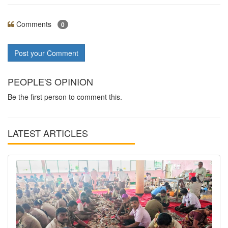
Comments
0
Post your Comment
PEOPLE'S OPINION
Be the first person to comment this.
LATEST ARTICLES