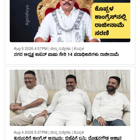
Aug 5 2026 4:57PM | ಜಿಲ್ಲಾ ಸುದ್ದಿಗಳು | ಕೊಪ್ಪಳ
ನಗರ ಅಧ್ಯಕ್ಷ ಕಾಟನ್ ಪಾಷಾ ಸೇರಿ 14 ಪದಾಧಿಕಾರಿಗಳು ರಾಜೀನಾಮೆ
Aug 4 2026 5:37PM | ಜಿಲ್ಲಾ ಸುದ್ದಿಗಳು | ಕೊಪ್ಪಳ
ಕುರುಬರಿಗೆ ಕಾಂಗ್ರೆಸ್ ಅನ್ಯಾಯ; ಬಿಜೆಪಿಗೆ ಬನ್ನಿ: ದೊಡ್ಡನಗೌಡ ಆಹ್ವಾನ