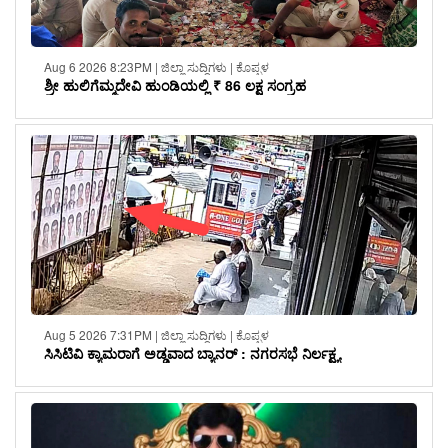
Aug 6 2026 8:23PM | ಜಿಲ್ಲಾ ಸುದ್ದಿಗಳು | ಕೊಪ್ಪಳ
ಶ್ರೀ ಹುಲಿಗೆಮ್ಮದೇವಿ ಹುಂಡಿಯಲ್ಲಿ ₹ 86 ಲಕ್ಷ ಸಂಗ್ರಹ
Aug 5 2026 7:31PM | ಜಿಲ್ಲಾ ಸುದ್ದಿಗಳು | ಕೊಪ್ಪಳ
ಸಿಸಿಟಿವಿ ಕ್ಯಾಮರಾಗೆ ಅಡ್ಡವಾದ ಬ್ಯಾನರ್ : ನಗರಸಭೆ ನಿರ್ಲಕ್ಷ್ಯ