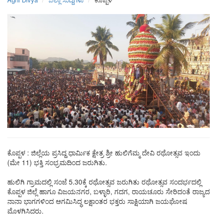
ಕೊಪ್ಪಳ : ಜಿಲ್ಲೆಯ ಪ್ರಸಿದ್ದ ಧಾರ್ಮಿಕ ಕ್ಷೇತ್ರ ಶ್ರೀ ಹುಲಿಗೆಮ್ಮ ದೇವಿ ರಥೋತ್ಸವ‌ ಇಂದು
(ಮೇ 11) ಭಕ್ತಿ ಸಂಭ್ರಮದಿಂದ ಜರುಗಿತು.
ಹುಲಿಗಿ ಗ್ರಾಮದಲ್ಲಿ ಸಂಜೆ 5.30ಕ್ಕೆ ರಥೋತ್ಸವ ಜರುಗಿತು ರಥೋತ್ಸವ ಸಂದರ್ಭದಲ್ಲಿ
ಕೊಪ್ಪಳ ಜಿಲ್ಲೆ ಹಾಗೂ ವಿಜಯನಗರ, ಬಳ್ಳಾರಿ, ಗದಗ, ರಾಯಚೂರು ಸೇರಿದಂತೆ ರಾಜ್ಯದ
ನಾನಾ ಭಾಗಗಳಿಂದ ಆಗಮಿಸಿದ್ಧ ಲಕ್ಷಾಂತರ ಭಕ್ತರು ಸಾಕ್ಷಿಯಾಗಿ ಜಯಘೋಷ
ಮೊಳಗಿಸಿದರು.