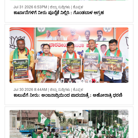
Jul 31 2026 6:53PM | ಜಿಲ್ಲಾ ಸುದ್ದಿಗಳು | ಕೊಪ್ಪಳ
ಕಾರ್ಖಾನೆಗಳಿಗೆ ನೀರು ಪೂರೈಕೆ ನಿಲ್ಲಿಸಿ : ಗೊಂಡಬಾಳ ಆಗ್ರಹ
Jul 30 2026 8:44AM | ಜಿಲ್ಲಾ ಸುದ್ದಿಗಳು | ಕೊಪ್ಪಳ
ಕಾಲುವೆಗೆ ನೀರು: ಅಂಜನಾದ್ರಿಯಿಂದ ಪಾದಯಾತ್ರೆ : ಅಹೋರಾತ್ರಿ ಧರಣಿ