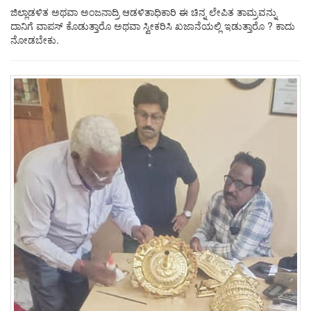
ಜಿಲ್ಲಾಡಳಿತ ಅಥವಾ ಅಂಜನಾದ್ರಿ ಆಡಳಿತಾಧಿಕಾರಿ ಈ ಚಿನ್ನ ಲೇಪಿತ ತಾಮ್ರವನ್ನು
ದಾನಿಗೆ ವಾಪಸ್ ಕೊಡುತ್ತಾರೊ ಅಥವಾ ಸ್ವೀಕರಿಸಿ ಖಜಾನೆಯಲ್ಲಿ ಇಡುತ್ತಾರೊ ? ಕಾದು
ನೋಡಬೇಕು.