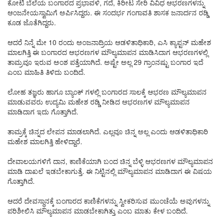
ಕೋಟಿ ಬೆಲೆಯ ಬಂಗಾರದ ಪ್ರಭಾವಳಿ, ಗದೆ, ಕಿರೀಟ ಸೇರಿ ವಿವಿಧ ಆಭರಣಗಳನ್ನು
ಆಂಜನೇಯಸ್ವಾಮಿಗೆ ಅರ್ಪಿಸಿದ್ದರು. ಈ ಸಂದರ್ಭ ಗಂಗಾವತಿ ಶಾಸಕ ಜನಾರ್ದನ ರಡ್ಡಿ
ಕೂಡ ಜೊತೆಗಿದ್ದರು.
ಆದರೆ ನಿನ್ನೆ ಮೇ 10 ರಂದು ಅಂಜನಾದ್ರಿಯ ಆಡಳಿತಾಧಿಕಾರಿ, ಎಸಿ ಕ್ಯಾಪ್ಟನ್‌ ಮಹೇಶ
ಮಾಲಗಿತ್ತಿ ಈ ಬಂಗಾರದ ಆಭರಣಗಳ ಮೌಲ್ಯಮಾಪನ ಮಾಡಿಸಿದಾಗ ಆಭರಣಗಳಲ್ಲಿ
ತಾಮ್ರವೂ ಇರುವ ಅಂಶ ಪತ್ತೆಯಾಗಿದೆ. ಅಷ್ಟೇ ಅಲ್ಲ 29 ಗ್ರಾಂನಷ್ಟು ಬಂಗಾರ ಇದೆ
ಎಂಬ ಮಾಹಿತಿ ತಿಳಿದು ಬಂದಿದೆ.
ಲೋಹ ತಜ್ಞರು ಹಾಗೂ ಬ್ಯಾಂಕ್ ಗಳಲ್ಲಿ ಬಂಗಾರದ ಸಾಲಕ್ಕೆ ಆಭರಣ ಮೌಲ್ಯಮಾಪನ
ಮಾಡುವವರು ಉದ್ಯಮಿ ಮಹೇಶ ರಡ್ಡಿ ನೀಡಿದ ಆಭರಣಗಳ ಮೌಲ್ಯಮಾಪನ
ಮಾಡಿದಾಗ ಇದು ಗೊತ್ತಾಗಿದೆ.
ತಾಮ್ರಕ್ಕೆ ಚಿನ್ನದ ಲೇಪನ ಮಾಡಲಾಗಿದೆ. ಎಲ್ಲವೂ ಚಿನ್ನ ಅಲ್ಲ ಎಂದು ಆಡಳಿತಾಧಿಕಾರಿ
ಮಹೇಶ ಮಾಲಗಿತ್ತಿ ಹೇಳಿದ್ದಾರೆ.
ದೇವಾಲಯಗಳಿಗೆ ದಾನ, ಕಾಣಿಕೆಯಾಗಿ ಬಂದ ಚಿನ್ನ ಬೆಳ್ಳಿ ಆಭರಣಗಳ ಮೌಲ್ಯಮಾಪನ
ಮಾಡಿ ದಾಖಲೆ ಇಡಬೇಕಾಗುತ್ತೆ. ಈ ನಿಟ್ಟಿನಲ್ಲಿ ಮೌಲ್ಯಮಾಪನ ಮಾಡಿದಾಗ ಈ ವಿಷಯ
ಗೊತ್ತಾಗಿದೆ.
ಆದರೆ ದೇವಸ್ಥಾನಕ್ಕೆ ಬಂಗಾರದ ಕಾಣಿಕೆಗಳನ್ನು ಸ್ವೀಕರಿಸುವ ಮುಂಚೆಯೆ ಅವುಗಳನ್ನು
ಪರಿಶೀಲಿಸಿ ಮೌಲ್ಯಮಾಪನ ಮಾಡಬೇಕಾಗಿತ್ತು ಎಂಬ ಮಾತು ಕೇಳ ಬಂದಿದೆ.