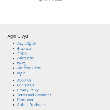
Agni Divya
ಜಿಲ್ಲಾ ಸುದ್ದಿಗಳು
ಕ್ರೀಡಾ ವಾರ್ತೆ
ಸಿನೆಮಾ
ವಿಶೇಷ ವರದಿ
ವೈವಿಧ್ಯ
ಟಿಕ್ ಟಾಕ್ ವಿಶೇಷ
ಗ್ಯಾಲರಿ
About Us
Contact Us
Privacy Policy
Terms and Conditions
Disclaimer
Affiliate Disclosure