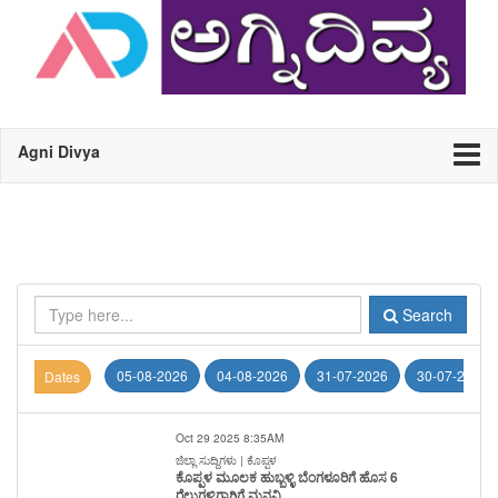
Agni Divya
Search
05-08-2026
04-08-2026
31-07-2026
30-07-2026
Dates
Oct 29 2025 8:35AM
ಜಿಲ್ಲಾ ಸುದ್ದಿಗಳು | ಕೊಪ್ಪಳ
ಕೊಪ್ಪಳ ಮೂಲಕ ಹುಬ್ಬಳ್ಳಿ ಬೆಂಗಳೂರಿಗೆ ಹೊಸ 6
ರೈಲುಗಳಿಗಾಗಿಗೆ ಮನವಿ