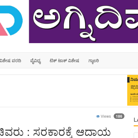
ವಿಶೇಷ ವರದಿ
ವೈವಿಧ್ಯ
ಟಿಕ್ ಟಾಕ್ ವಿಶೇಷ
ಗ್ಯಾಲರಿ
Views
186
L
ಿವರು : ಸರಕಾರಕ್ಕೆ ಆದಾಯ