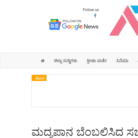
Follow us
ಜಿಲ್ಲಾ ಸುದ್ದಿಗಳು
ಕ್ರೀಡಾ ವಾರ್ತೆ
ಸಿನೆಮಾ
Advt.
ಮದ್ಯಪಾನ ಬೆಂಬಲಿಸಿದ ಸಚ