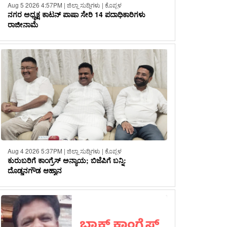
Aug 5 2026 4:57PM | ಜಿಲ್ಲಾ ಸುದ್ದಿಗಳು | ಕೊಪ್ಪಳ
ನಗರ ಅಧ್ಯಕ್ಷ ಕಾಟನ್ ಪಾಷಾ ಸೇರಿ 14 ಪದಾಧಿಕಾರಿಗಳು
ರಾಜೀನಾಮೆ
Aug 4 2026 5:37PM | ಜಿಲ್ಲಾ ಸುದ್ದಿಗಳು | ಕೊಪ್ಪಳ
ಕುರುಬರಿಗೆ ಕಾಂಗ್ರೆಸ್ ಅನ್ಯಾಯ; ಬಿಜೆಪಿಗೆ ಬನ್ನಿ:
ದೊಡ್ಡನಗೌಡ ಆಹ್ವಾನ