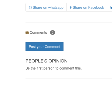
Share on whatsapp
Share on Facebook
Comments
0
Post your Comment
PEOPLE'S OPINION
Be the first person to comment this.