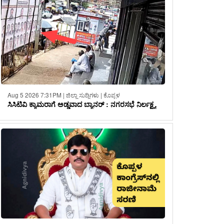
Aug 5 2026 7:31PM | ಜಿಲ್ಲಾ ಸುದ್ದಿಗಳು | ಕೊಪ್ಪಳ
ಸಿಸಿಟಿವಿ ಕ್ಯಾಮರಾಗೆ ಅಡ್ಡವಾದ ಬ್ಯಾನರ್ : ನಗರಸಭೆ ನಿರ್ಲಕ್ಷ್ಯ