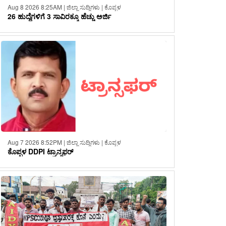
Aug 8 2026 8:25AM | ಜಿಲ್ಲಾ ಸುದ್ದಿಗಳು | ಕೊಪ್ಪಳ
26 ಹುದ್ದೆಗಳಿಗೆ 3 ಸಾವಿರಕ್ಕೂ ಹೆಚ್ಚು ಅರ್ಜಿ
Aug 7 2026 8:52PM | ಜಿಲ್ಲಾ ಸುದ್ದಿಗಳು | ಕೊಪ್ಪಳ
ಕೊಪ್ಪಳ DDPI ಟ್ರಾನ್ಸಫರ್