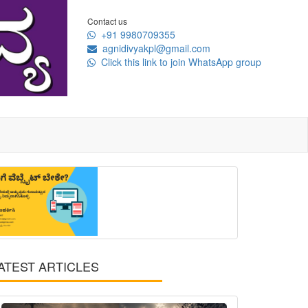
Contact us
+91 9980709355
agnidivyakpl@gmail.com
Click this link to join WhatsApp group
ATEST ARTICLES