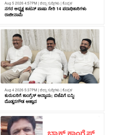
Aug 5 2026 4:57PM | ಜಿಲ್ಲಾ ಸುದ್ದಿಗಳು | ಕೊಪ್ಪಳ
ನಗರ ಅಧ್ಯಕ್ಷ ಕಾಟನ್ ಪಾಷಾ ಸೇರಿ 14 ಪದಾಧಿಕಾರಿಗಳು
ರಾಜೀನಾಮೆ
Aug 4 2026 5:37PM | ಜಿಲ್ಲಾ ಸುದ್ದಿಗಳು | ಕೊಪ್ಪಳ
ಕುರುಬರಿಗೆ ಕಾಂಗ್ರೆಸ್ ಅನ್ಯಾಯ; ಬಿಜೆಪಿಗೆ ಬನ್ನಿ:
ದೊಡ್ಡನಗೌಡ ಆಹ್ವಾನ