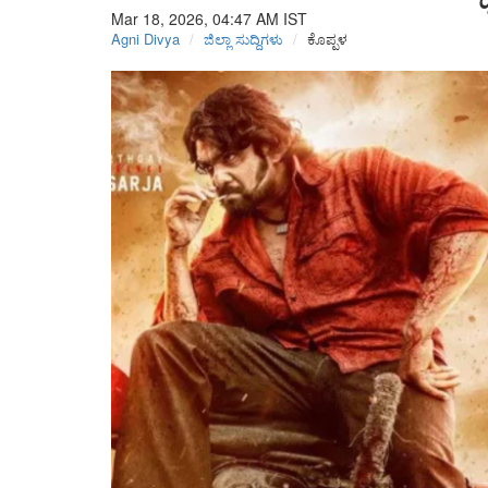
Mar 18, 2026, 04:47 AM
IST
Agni Divya
ಜಿಲ್ಲಾ ಸುದ್ದಿಗಳು
ಕೊಪ್ಪಳ