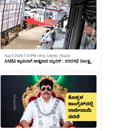
Aug 5 2026 7:31PM | ಜಿಲ್ಲಾ ಸುದ್ದಿಗಳು | ಕೊಪ್ಪಳ
ಸಿಸಿಟಿವಿ ಕ್ಯಾಮರಾಗೆ ಅಡ್ಡವಾದ ಬ್ಯಾನರ್ : ನಗರಸಭೆ ನಿರ್ಲಕ್ಷ್ಯ