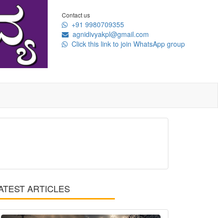
Contact us
+91 9980709355
agnidivyakpl@gmail.com
Click this link to join WhatsApp group
ATEST ARTICLES