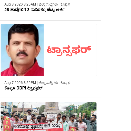
Aug 8 2026 8:25AM | ಜಿಲ್ಲಾ ಸುದ್ದಿಗಳು | ಕೊಪ್ಪಳ
26 ಹುದ್ದೆಗಳಿಗೆ 3 ಸಾವಿರಕ್ಕೂ ಹೆಚ್ಚು ಅರ್ಜಿ
Aug 7 2026 8:52PM | ಜಿಲ್ಲಾ ಸುದ್ದಿಗಳು | ಕೊಪ್ಪಳ
ಕೊಪ್ಪಳ DDPI ಟ್ರಾನ್ಸಫರ್