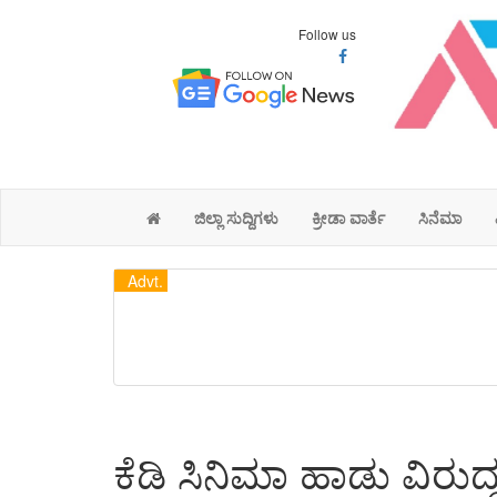
Follow us
ಜಿಲ್ಲಾ ಸುದ್ದಿಗಳು
ಕ್ರೀಡಾ ವಾರ್ತೆ
ಸಿನೆಮಾ
Advt.
ಕೆಡಿ ಸಿನಿಮಾ ಹಾಡು ವಿರ