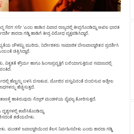
ಸೆ ನಿನ್ನ ಸೆರಗ ಸರ್ಸೆ 'ಎಂಬ ಹಾಡಿನ ವಿವಾದ ರಾಜ್ಯದಲ್ಲಿ ತೀವ್ರಗೊಂಡಿದ್ದು ಅಖಿಲ ಭಾರತ
 ಶಾರದಾ ಗಡ್ಡಿ ಹಾಡಿಗೆ ತೀವ್ರ ವಿರೋಧ ವ್ಯಕ್ತಪಡಿಸಿದ್ದಾರೆ.
 ಸಭ್ಯತೆಯ ಚೌಕಟ್ಟು ಮುರಿದು, ನಿರ್ದೇಶಕರು ಸಾಮಾಜಿಕ ಬೇಜವಾಬ್ದಾರಿತನ ಪ್ರದರ್ಶಿಸಿ
ತೆ ಚಿತ್ರಿಸಿದ್ದಾರೆ.
ೃತತೆ ಕ್ರೌರ್ಯ ಹಾಗೂ ಹಿಂಸಾಪ್ರವೃತ್ತಿಗೆ ಬಲಿಯಾಗುತ್ತಿರುವ ಸಮಾಜದಲ್ಲಿ
ಂತಿದೆ.
ಲ್ಲಿ ಹೆಣ್ಣನ್ನು ಬಳಸಿ ಬಿಸಾಕುವ, ಮೋಜಿನ ವಸ್ತುವಿನಂತೆ ಬಿಂಬಿಸುವ ಅಶ್ಲೀಲ
ಳನ್ನು ಹೆಚ್ಚಿಸುತ್ತದೆ.
ಾಲತಾಣಕ್ಕೆ ಹಾಕಿರುವುದು ಸೆನ್ಸಾರ್ ಮಂಡಳಿಯ ವೈಫಲ್ಯ ತೋರಿಸುತ್ತದೆ.
ೃಶ್ಯಗಳಲ್ಲಿ ಕಾಣಿಸಿಕೊಂಡಿದ್ದು
ರವೇಶಿಸದಂತೆ ತಡೆಯಬೇಕು.
ಬೇಕು. ಮಂಡಳಿ ಜವಾಬ್ದಾರಿಯಿಂದ ಕೆಲಸ ನಿರ್ವಹಿಸಬೇಕು ಎಂದು ಶಾರದಾ ಗಡ್ಡಿ