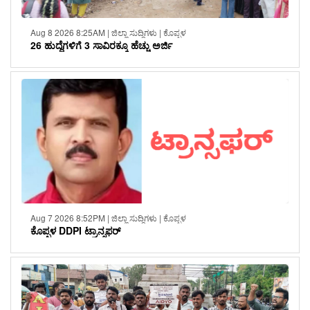
Aug 8 2026 8:25AM | ಜಿಲ್ಲಾ ಸುದ್ದಿಗಳು | ಕೊಪ್ಪಳ
26 ಹುದ್ದೆಗಳಿಗೆ 3 ಸಾವಿರಕ್ಕೂ ಹೆಚ್ಚು ಅರ್ಜಿ
Aug 7 2026 8:52PM | ಜಿಲ್ಲಾ ಸುದ್ದಿಗಳು | ಕೊಪ್ಪಳ
ಕೊಪ್ಪಳ DDPI ಟ್ರಾನ್ಸಫರ್