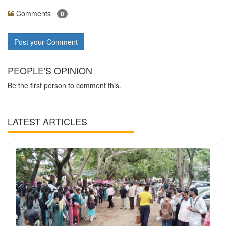
Comments
0
Post your Comment
PEOPLE'S OPINION
Be the first person to comment this.
LATEST ARTICLES