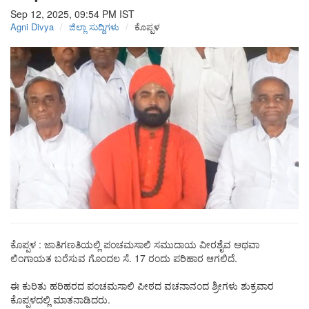
Sep 12, 2025, 09:54 PM
IST
Agni Divya
ಜಿಲ್ಲಾ ಸುದ್ದಿಗಳು
ಕೊಪ್ಪಳ
ಕೊಪ್ಪಳ : ಜಾತಿಗಣತಿಯಲ್ಲಿ ಪಂಚಮಸಾಲಿ ಸಮುದಾಯ ವೀರಶೈವ ಆಥವಾ
ಲಿಂಗಾಯತ ಬರೆಸುವ ಗೊಂದಲ ಸೆ. 17 ರಂದು ಪರಿಹಾರ ಆಗಲಿದೆ.
ಈ ಕುರಿತು ಹರಿಹರದ ಪಂಚಮಸಾಲಿ ಪೀಠದ ವಚನಾನಂದ ಶ್ರೀಗಳು ಶುಕ್ರವಾರ
ಕೊಪ್ಪಳದಲ್ಲಿ ಮಾತನಾಡಿದರು.